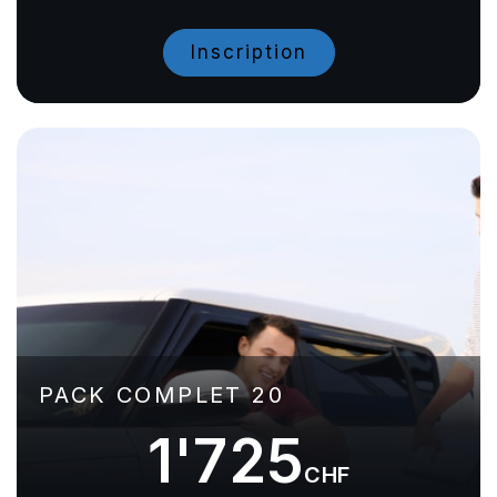
Inscription
PACK COMPLET 20
1'725
CHF