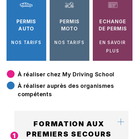
PERMIS
PERMIS
ECHANGE
AUTO
MOTO
DE PERMIS
NOS TARIFS
NOS TARIFS
EN SAVOIR
PLUS
À réaliser chez My Driving School
À réaliser auprès des organismes
compétents
FORMATION AUX
PREMIERS SECOURS
1