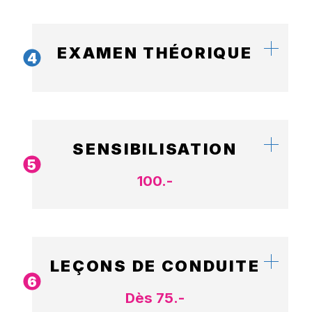
EXAMEN THÉORIQUE
4
SENSIBILISATION
5
100.-
LEÇONS DE CONDUITE
6
Dès 75.-