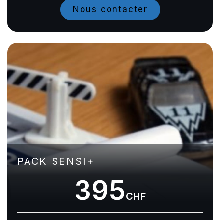
Nous contacter
PACK SENSI+
395
CHF