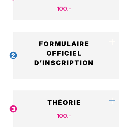
100.-
FORMULAIRE
OFFICIEL
2
D’INSCRIPTION
THÉORIE
3
100.-