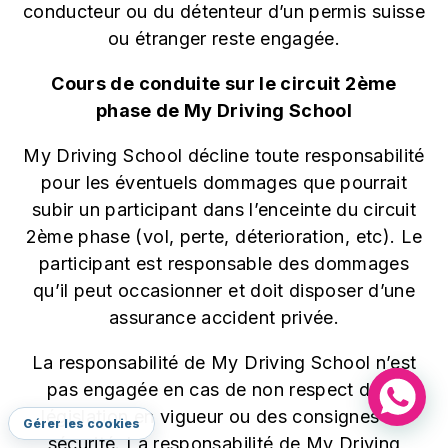
conducteur ou du détenteur d’un permis suisse
ou étranger reste engagée.
Cours de conduite sur le circuit 2ème
phase de My Driving School
My Driving School décline toute responsabilité
pour les éventuels dommages que pourrait
subir un participant dans l’enceinte du circuit
2ème phase (vol, perte, déterioration, etc). Le
participant est responsable des dommages
qu’il peut occasionner et doit disposer d’une
assurance accident privée.
La responsabilité de My Driving School n’est
pas engagée en cas de non respect de la
législation en vigueur ou des consignes de
Gérer les cookies
sécurité. La responsabilité de My Driving