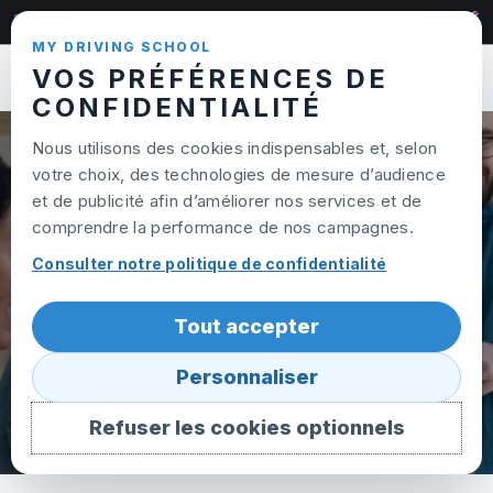
Skip to content
022 320 95 65
MY DRIVING SCHOOL
VOS PRÉFÉRENCES DE
Ouvrir
CONFIDENTIALITÉ
Nous utilisons des cookies indispensables et, selon
CONDITIONS
votre choix, des technologies de mesure d’audience
et de publicité afin d’améliorer nos services et de
GÉNÉRALES
comprendre la performance de nos campagnes.
Consulter notre politique de confidentialité
Tout accepter
Personnaliser
Refuser les cookies optionnels