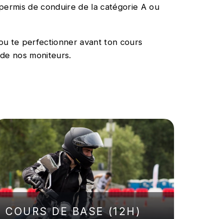
 permis de conduire de la catégorie A ou
 ou te perfectionner avant ton cours
 de nos moniteurs.
COURS DE BASE (12H)