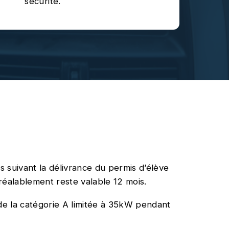
sécurité.
s suivant la délivrance du permis d’élève
réalablement reste valable 12 mois.
re de la catégorie A limitée à 35kW pendant