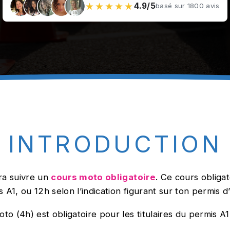
★★★★★
4.9/5
basé sur 1800 avis
INTRODUCTION
dra suivre un
cours moto obligatoire
. Ce cours obliga
 A1, ou 12h selon l’indication figurant sur ton permis d
o (4h) est obligatoire pour les titulaires du permis A1