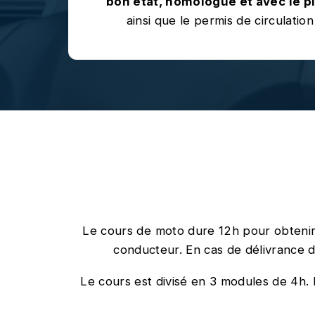
bon état, homologué et avec le p
ainsi que le permis de circulation
Le cours de moto dure 12h pour obtenir l
conducteur. En cas de délivrance d
Le cours est divisé en 3 modules de 4h. Po