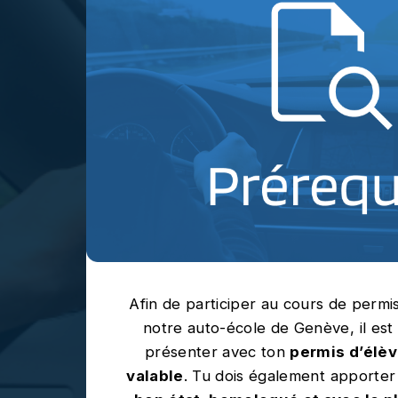
Afin de participer au cours de perm
notre auto-école de Genève, il est 
présenter avec ton
permis d’élè
valable
. Tu dois également apporte