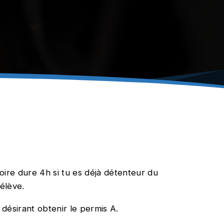
toire dure 4h si tu es déjà détenteur du
’élève.
 désirant obtenir le permis A.