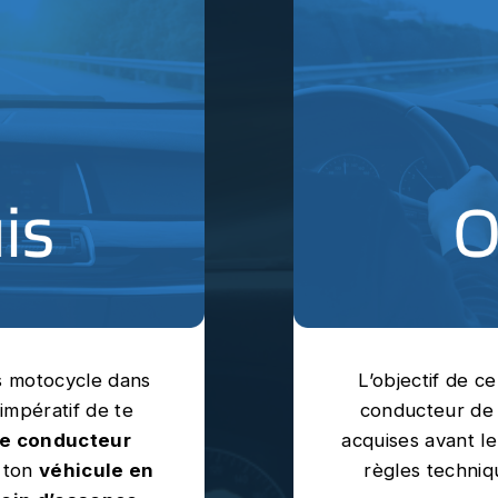
is motocycle dans
L’objectif de c
impératif de te
conducteur d
ve conducteur
acquises avant le
r ton
véhicule en
règles techniq