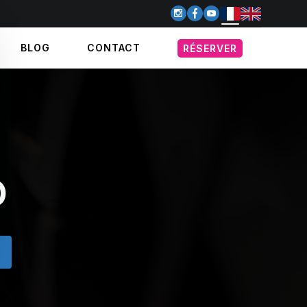
BLOG
CONTACT
RÉSERVER
o