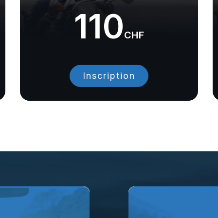
110
CHF
Inscription