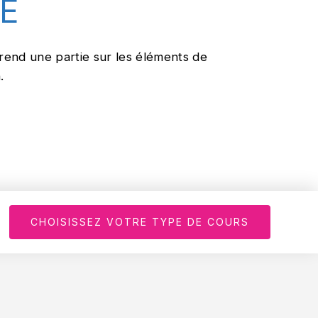
E
end une partie sur les éléments de
.
CHOISISSEZ VOTRE TYPE DE COURS