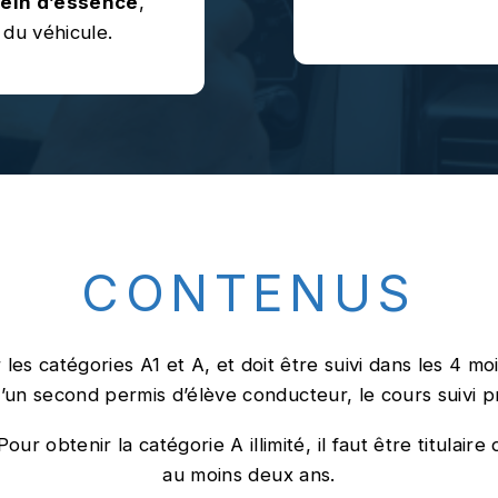
lein d’essence
,
 du véhicule.
CONTENUS
es catégories A1 et A, et doit être suivi dans les 4 moi
’un second permis d’élève conducteur, le cours suivi p
ur obtenir la catégorie A illimité, il faut être titulai
au moins deux ans.