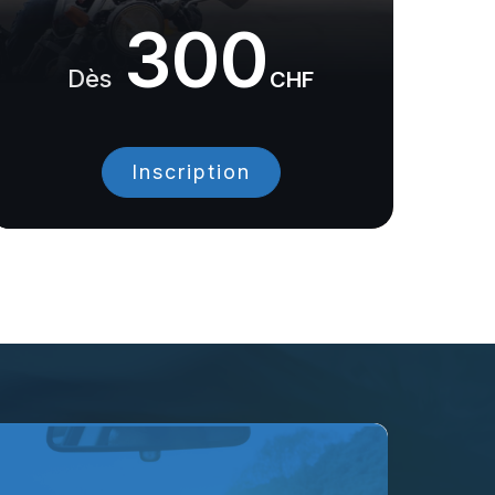
300
Dès
CHF
Inscription