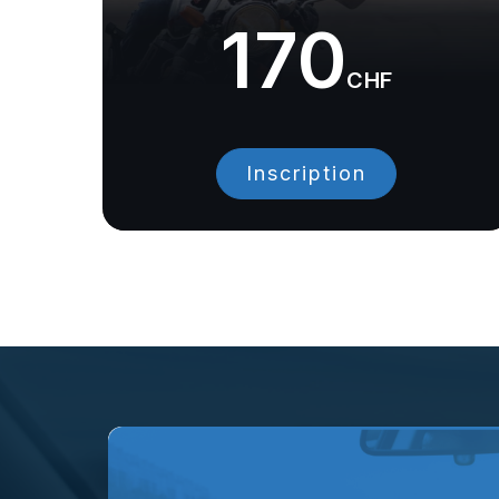
170
CHF
Inscription