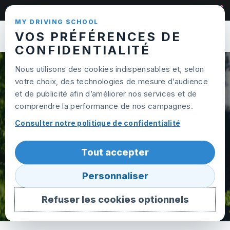
Skip to content
022 320 95 65
MY DRIVING SCHOOL
VOS PRÉFÉRENCES DE
Ouvrir
CONFIDENTIALITÉ
Nous utilisons des cookies indispensables et, selon
votre choix, des technologies de mesure d’audience
BLOG
et de publicité afin d’améliorer nos services et de
comprendre la performance de nos campagnes.
Consulter notre politique de confidentialité
Tout accepter
Personnaliser
Refuser les cookies optionnels