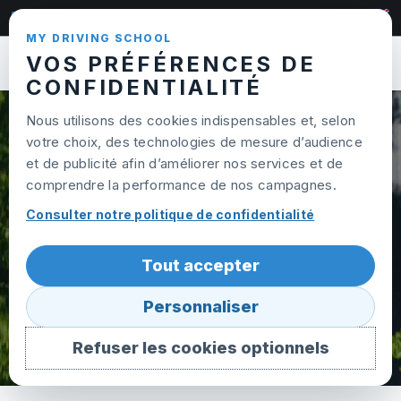
Skip to content
022 320 95 65
MY DRIVING SCHOOL
VOS PRÉFÉRENCES DE
Ouvrir
CONFIDENTIALITÉ
Nous utilisons des cookies indispensables et, selon
votre choix, des technologies de mesure d’audience
BLOG
et de publicité afin d’améliorer nos services et de
comprendre la performance de nos campagnes.
Consulter notre politique de confidentialité
Tout accepter
Personnaliser
Refuser les cookies optionnels