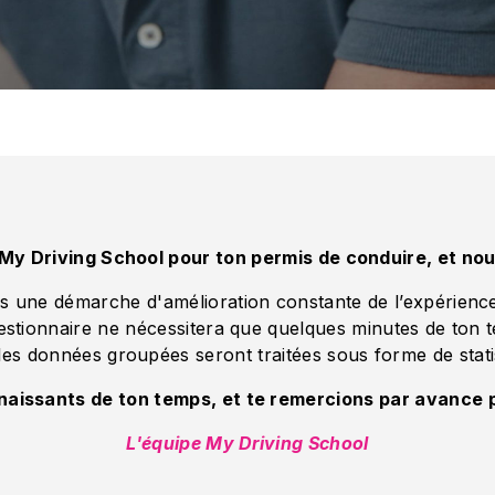
 My Driving School pour ton permis de conduire, et no
ns une démarche d'amélioration constante de l’expérience
estionnaire ne nécessitera que quelques minutes de ton 
les données groupées seront traitées sous forme de stati
issants de ton temps, et te remercions par avance po
L'équipe My Driving School