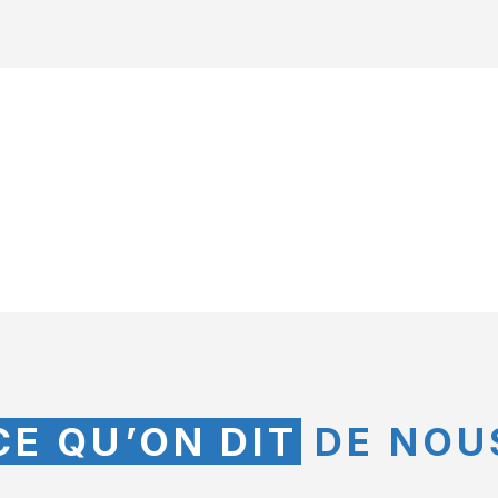
CE QU’ON DIT
DE NOU