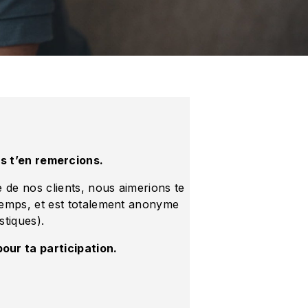
us t’en remercions.
 de nos clients, nous aimerions te
temps, et est totalement anonyme
stiques).
ur ta participation.